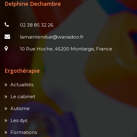
Delphine Dechambre
02 38 85 32 26
lamaintendue@wanadoo.fr
10 Rue Hoche, 45200 Montargis, France
Ergothérapie
Actualités
Le cabinet
Autisme
Les dys
Formations