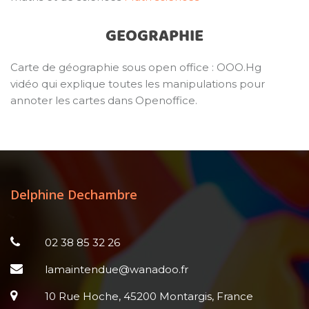
GEOGRAPHIE
Carte de géographie sous open office : OOO.Hg
vidéo qui explique toutes les manipulations pour
annoter les cartes dans Openoffice.
Delphine Dechambre
02 38 85 32 26
lamaintendue@wanadoo.fr
10 Rue Hoche, 45200 Montargis, France