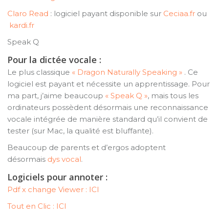
Claro Read
: logiciel payant disponible sur
Ceciaa.fr
ou
kardi.fr
Speak Q
Pour la dictée vocale :
Le plus classique
« Dragon Naturally Speaking »
. Ce
logiciel est payant et nécessite un apprentissage. Pour
ma part, j’aime beaucoup
« Speak Q »
, mais tous les
ordinateurs possèdent désormais une reconnaissance
vocale intégrée de manière standard qu’il convient de
tester (sur Mac, la qualité est bluffante).
Beaucoup de parents et d’ergos adoptent
désormais
dys vocal
.
Logiciels pour annoter :
Pdf x change Viewer : ICI
Tout en Clic : ICI