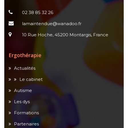
02 38 85 32 26
lamaintendue@wanadoo.fr
10 Rue Hoche, 45200 Montargis, France
Ergothérapie
Actualités
Le cabinet
Autisme
Les dys
Formations
Partenaires